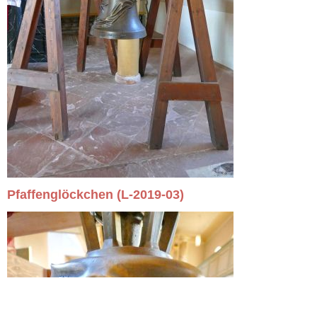
Pfaffenglöckchen (L-2019-03)