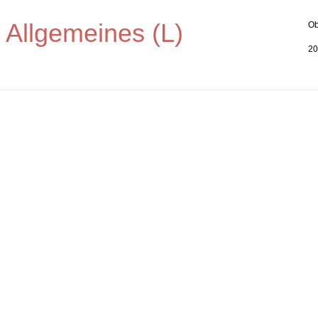
 Allgemeines (L)
Ob
20