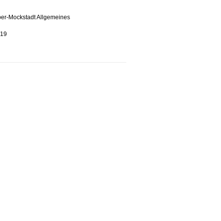
er-Mockstadt Allgemeines
19